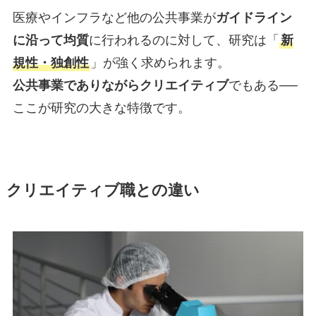
医療やインフラなど他の公共事業が
ガイドライン
に沿って均質
に行われるのに対して、研究は「
新
規性・独創性
」が強く求められます。
公共事業でありながらクリエイティブ
でもある──
ここが研究の大きな特徴です。
クリエイティブ職との違い