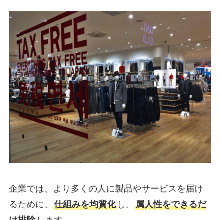
企業では、より多くの人に製品やサービスを届け
るために、
仕組みを均質化
し、
属人性をできるだ
け排除
します。