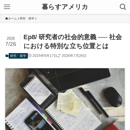
暮らすアメリカ
ホーム
研究・留学
Ep8/ 研究者の社会的意義 ── 社会
2026
7/26
における特別な立ち位置とは
2025年9月17日
2026年7月26日
研究・留学