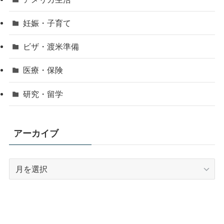
妊娠・子育て
ビザ・渡米準備
医療・保険
研究・留学
アーカイブ
ア
ー
カ
イ
ブ