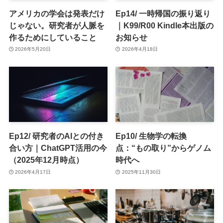
アメリカの学会は発表だけ
Ep14/ 一時帰国の振り返り
じゃない。研究者が人脈を
｜K99/R00 Kindle本出版の
作るためにしていること
お知らせ
2026年5月20日
2026年4月18日
Ep12/ 研究者のAIとの付き
Ep10/ 生物学の転換
合い方｜ChatGPT活用の今
点：“もの取り”からゲノム
（2025年12月時点）
時代へ
2026年4月17日
2025年11月30日